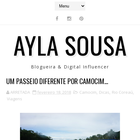
AYLA SOUSA
Blogueira & Digital Influencer
UM PASSEIO DIFERENTE POR CAMOCIM...
ARRETADA
fevereiro 18, 2018
Camocim
,
Dicas
,
Rio Coreaú
,
Viagens