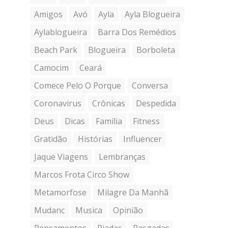
Amigos
Avó
Ayla
Ayla Blogueira
Aylablogueira
Barra Dos Remédios
Beach Park
Blogueira
Borboleta
Camocim
Ceará
Comece Pelo O Porque
Conversa
Coronavirus
Crônicas
Despedida
Deus
Dicas
Família
Fitness
Gratidão
Histórias
Influencer
Jaque Viagens
Lembranças
Marcos Frota Circo Show
Metamorfose
Milagre Da Manhã
Mudanc
Musica
Opinião