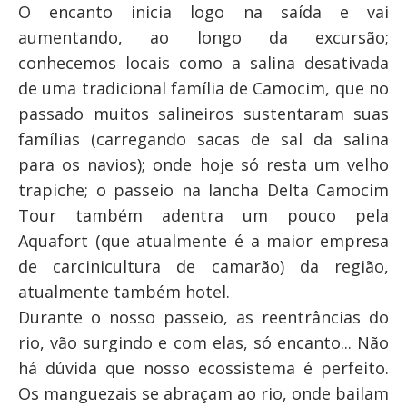
O encanto inicia logo na saída e vai
aumentando, ao longo da excursão;
conhecemos locais como a salina desativada
de uma tradicional família de Camocim, que no
passado muitos salineiros sustentaram suas
famílias (carregando sacas de sal da salina
para os navios); onde hoje só resta um velho
trapiche; o passeio na lancha Delta Camocim
Tour também adentra um pouco pela
Aquafort (que atualmente é a maior empresa
de carcinicultura de camarão) da região,
atualmente também hotel.
Durante o nosso passeio, as reentrâncias do
rio, vão surgindo e com elas, só encanto... Não
há dúvida que nosso ecossistema é perfeito.
Os manguezais se abraçam ao rio, onde bailam