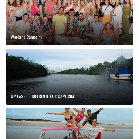
Weekend Camocim
UM PASSEIO DIFERENTE POR CAMOCIM...