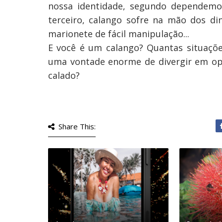
nossa identidade, segundo dependemos
terceiro, calango sofre na mão dos di
marionete de fácil manipulação...
E você é um calango? Quantas situaçõe
uma vontade enorme de divergir em opin
calado?
Share This: