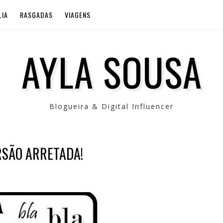
LIA
RASGADAS
VIAGENS
AYLA SOUSA
Blogueira & Digital Influencer
RSÃO ARRETADA!