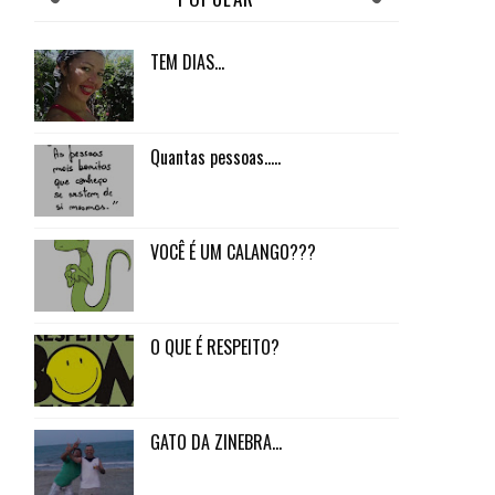
TEM DIAS...
Quantas pessoas.....
VOCÊ É UM CALANGO???
O QUE É RESPEITO?
GATO DA ZINEBRA...