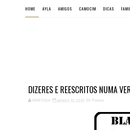
HOME
AYLA
AMIGOS
CAMOCIM
DICAS
FAMI
DIZERES E REESCRITOS NUMA VE
ARRETADA
janeiro 15, 2010
Piadas