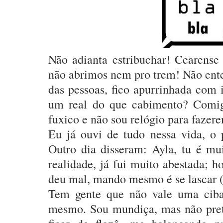
Não adianta estribuchar! Cearense
não abrimos nem pro trem! Não ente
das pessoas, fico apurrinhada com 
um real do que cabimento? Comig
fuxico e não sou relógio para faze
Eu já ouvi de tudo nessa vida, o 
Outro dia disseram: Ayla, tu é m
realidade, já fui muito abestada; 
deu mal, mando mesmo é se lascar (a
Tem gente que não vale uma ciba
mesmo. Sou mundiça, mas não prete