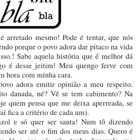
 é arretado mesmo! Pode é tentar, que nós
ndo porque o povo adora dar pitaco na vida
isso.! Sabe aquela história que é melhor dá
o é desse jeitim! Meu quengo ferve com
rem hora com minha cara.
povo adora emitir opinião a meu respeito.
uito danada, né? Vê se tem cabimento? Na
hoje quem pensa que me deixa aperreada, se
í fica a critério de cada um).
zol e só quer ser santa! Num tô dizendo
ndo ser até o fim dos meus dias. Quero é