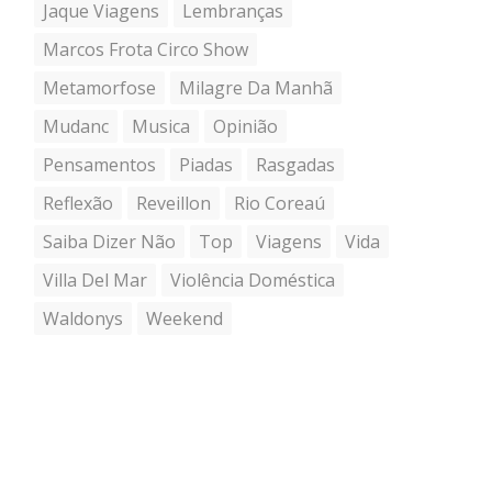
Jaque Viagens
Lembranças
Marcos Frota Circo Show
Metamorfose
Milagre Da Manhã
Mudanc
Musica
Opinião
Pensamentos
Piadas
Rasgadas
Reflexão
Reveillon
Rio Coreaú
Saiba Dizer Não
Top
Viagens
Vida
Villa Del Mar
Violência Doméstica
Waldonys
Weekend