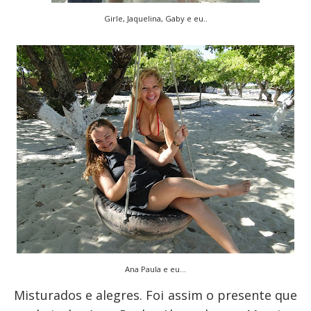
Girle, Jaquelina, Gaby e eu..
Ana Paula e eu...
Misturados e alegres. Foi assim o presente que