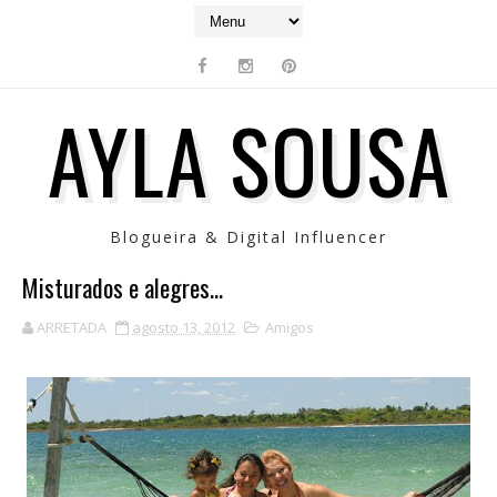
AYLA SOUSA
Blogueira & Digital Influencer
Misturados e alegres...
ARRETADA
agosto 13, 2012
Amigos