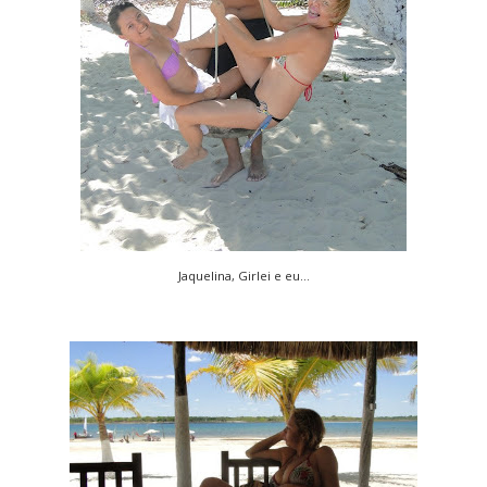
Jaquelina, Girlei e eu...