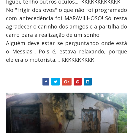
liguei, tenho outros óculos.... KKKKKKKKKKKK
No "frigir dos ovos" o que não foi programado
com antecedência foi MARAVILHOSO! Só resta
agradecer o carinho dos amigos e a partilha do
carro para a realização de um sonho!
Alguém deve estar se perguntando onde está
o Messias... Pois é, estava relaxando, porque
ele era o motorista.... KKKKKKKKKK