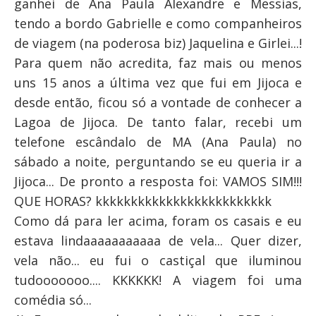
ganhei de Ana Paula Alexandre e Messias,
tendo a bordo Gabrielle e como companheiros
de viagem (na poderosa biz) Jaquelina e Girlei...!
Para quem não acredita, faz mais ou menos
uns 15 anos a última vez que fui em Jijoca e
desde então, ficou só a vontade de conhecer a
Lagoa de Jijoca. De tanto falar, recebi um
telefone escândalo de MA (Ana Paula) no
sábado a noite, perguntando se eu queria ir a
Jijoca... De pronto a resposta foi: VAMOS SIM!!!
QUE HORAS? kkkkkkkkkkkkkkkkkkkkkkkkk
Como dá para ler acima, foram os casais e eu
estava lindaaaaaaaaaaa de vela... Quer dizer,
vela não... eu fui o castiçal que iluminou
tudooooooo.... KKKKKK! A viagem foi uma
comédia só...