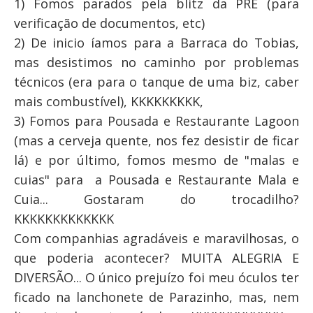
1) Fomos parados pela blitz da PRE (para
verificação de documentos, etc)
2) De inicio íamos para a Barraca do Tobias,
mas desistimos no caminho por problemas
técnicos (era para o tanque de uma biz, caber
mais combustível), KKKKKKKKK,
3) Fomos para Pousada e Restaurante Lagoon
(mas a cerveja quente, nos fez desistir de ficar
lá) e por último, fomos mesmo de "malas e
cuias" para a Pousada e Restaurante Mala e
Cuia... Gostaram do trocadilho?
KKKKKKKKKKKKK
Com companhias agradáveis e maravilhosas, o
que poderia acontecer? MUITA ALEGRIA E
DIVERSÃO... O único prejuízo foi meu óculos ter
ficado na lanchonete de Parazinho, mas, nem