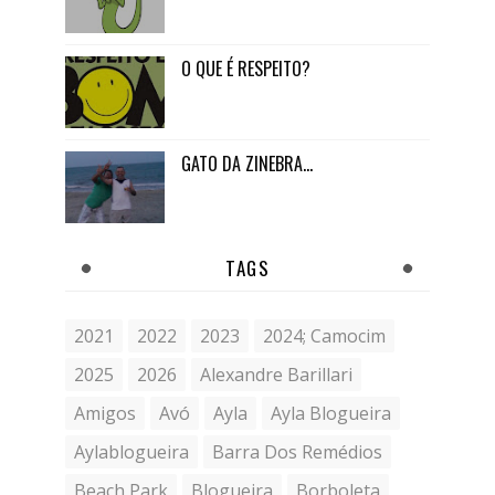
O QUE É RESPEITO?
GATO DA ZINEBRA...
TAGS
2021
2022
2023
2024; Camocim
2025
2026
Alexandre Barillari
Amigos
Avó
Ayla
Ayla Blogueira
Aylablogueira
Barra Dos Remédios
Beach Park
Blogueira
Borboleta