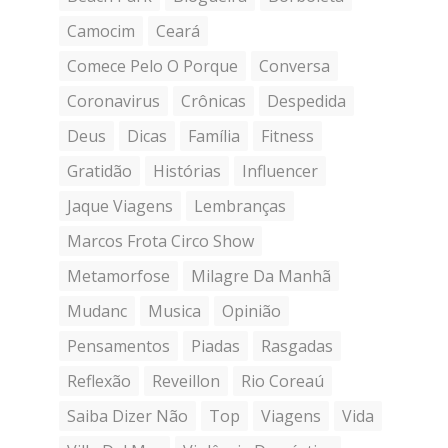
Camocim
Ceará
Comece Pelo O Porque
Conversa
Coronavirus
Crônicas
Despedida
Deus
Dicas
Família
Fitness
Gratidão
Histórias
Influencer
Jaque Viagens
Lembranças
Marcos Frota Circo Show
Metamorfose
Milagre Da Manhã
Mudanc
Musica
Opinião
Pensamentos
Piadas
Rasgadas
Reflexão
Reveillon
Rio Coreaú
Saiba Dizer Não
Top
Viagens
Vida