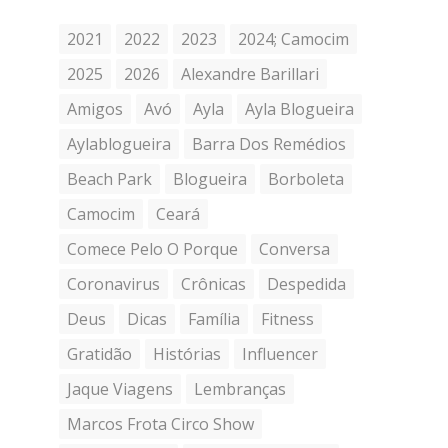
2021
2022
2023
2024; Camocim
2025
2026
Alexandre Barillari
Amigos
Avó
Ayla
Ayla Blogueira
Aylablogueira
Barra Dos Remédios
Beach Park
Blogueira
Borboleta
Camocim
Ceará
Comece Pelo O Porque
Conversa
Coronavirus
Crônicas
Despedida
Deus
Dicas
Família
Fitness
Gratidão
Histórias
Influencer
Jaque Viagens
Lembranças
Marcos Frota Circo Show