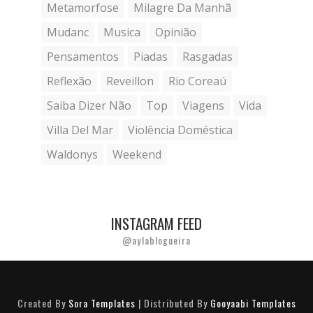
Metamorfose
Milagre Da Manhã
Mudanc
Musica
Opinião
Pensamentos
Piadas
Rasgadas
Reflexão
Reveillon
Rio Coreaú
Saiba Dizer Não
Top
Viagens
Vida
Villa Del Mar
Violência Doméstica
Waldonys
Weekend
INSTAGRAM FEED
@aylablogueira
Created By
Sora Templates
| Distributed By
Gooyaabi Templates