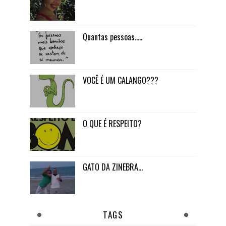
Quantas pessoas.....
VOCÊ É UM CALANGO???
O QUE É RESPEITO?
GATO DA ZINEBRA...
TAGS