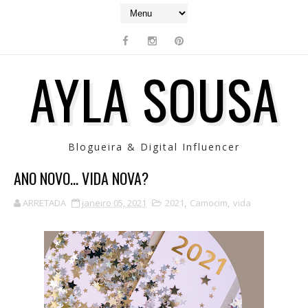
AYLA SOUSA
Blogueira & Digital Influencer
ANO NOVO... VIDA NOVA?
ARRETADA
janeiro 05, 2021
2021
,
Camocim
,
vida