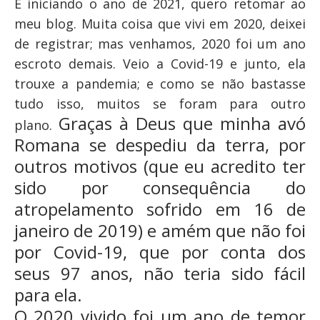
E iniciando o ano de 2021, quero retomar ao
meu blog. Muita coisa que vivi em 2020, deixei
de registrar; mas venhamos, 2020 foi um ano
escroto demais. Veio a Covid-19 e junto, ela
trouxe a pandemia; e como se não bastasse
tudo isso, muitos se foram para outro
Graças à Deus que minha avó
plano.
Romana se despediu da terra, por
outros motivos (que eu acredito ter
sido por consequência do
atropelamento sofrido em 16 de
janeiro de 2019) e amém que não foi
por Covid-19, que por conta dos
seus 97 anos, não teria sido fácil
para ela.
O 2020 vivido foi um ano de temor