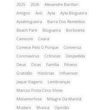
2025
2026
Alexandre Barillari
Amigos
Avó
Ayla
Ayla Blogueira
Aylablogueira
Barra Dos Remédios
Beach Park
Blogueira
Borboleta
Camocim
Ceará
Comece Pelo O Porque
Conversa
Coronavirus
Crônicas
Despedida
Deus
Dicas
Família
Fitness
Gratidão
Histórias
Influencer
Jaque Viagens
Lembranças
Marcos Frota Circo Show
Metamorfose
Milagre Da Manhã
Mudanc
Musica
Opinião