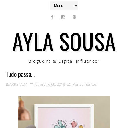
AYLA SOUSA
Blogueira & Digital Influencer
Tudo passa...
ARRETADA
fevereiro 09, 2018
Pensamentos