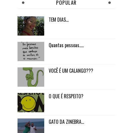
POPULAR
TEM DIAS...
Quantas pessoas.....
VOCÊ É UM CALANGO???
O QUE É RESPEITO?
GATO DA ZINEBRA...