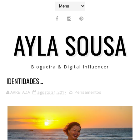
AYLA SOUSA
Blogueira & Digital Influencer
IDENTIDADES...
ARRETADA
agosto 31, 2017
Pensamentos