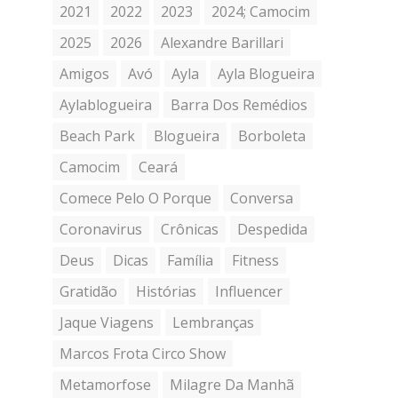
2021
2022
2023
2024; Camocim
2025
2026
Alexandre Barillari
Amigos
Avó
Ayla
Ayla Blogueira
Aylablogueira
Barra Dos Remédios
Beach Park
Blogueira
Borboleta
Camocim
Ceará
Comece Pelo O Porque
Conversa
Coronavirus
Crônicas
Despedida
Deus
Dicas
Família
Fitness
Gratidão
Histórias
Influencer
Jaque Viagens
Lembranças
Marcos Frota Circo Show
Metamorfose
Milagre Da Manhã