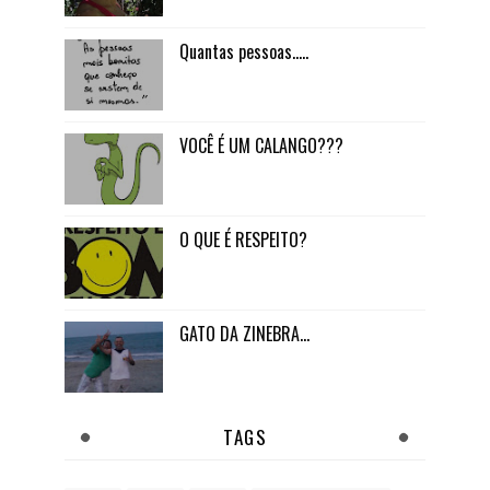
Quantas pessoas.....
VOCÊ É UM CALANGO???
O QUE É RESPEITO?
GATO DA ZINEBRA...
TAGS