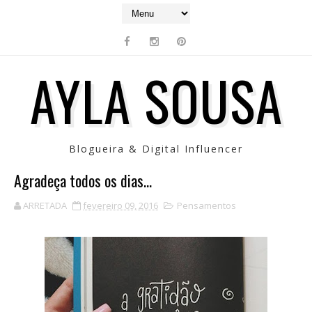
AYLA SOUSA
Blogueira & Digital Influencer
Agradeça todos os dias...
ARRETADA
fevereiro 09, 2016
Pensamentos