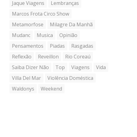
Jaque Viagens
Lembranças
Marcos Frota Circo Show
Metamorfose
Milagre Da Manhã
Mudanc
Musica
Opinião
Pensamentos
Piadas
Rasgadas
Reflexão
Reveillon
Rio Coreaú
Saiba Dizer Não
Top
Viagens
Vida
Villa Del Mar
Violência Doméstica
Waldonys
Weekend