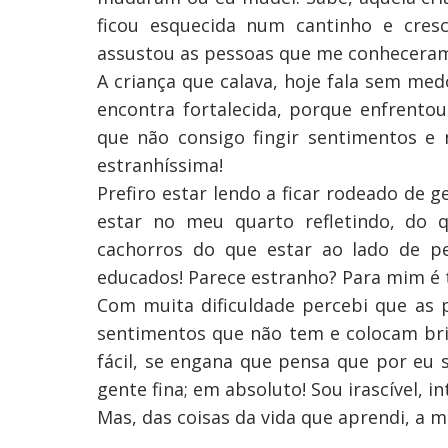
ficou esquecida num cantinho e cresc
assustou as pessoas que me conhecera
A criança que calava, hoje fala sem med
encontra fortalecida, porque enfrentou
que não consigo fingir sentimentos e 
estranhíssima!
Prefiro estar lendo a ficar rodeado de g
estar no meu quarto refletindo, do q
cachorros do que estar ao lado de 
educados! Parece estranho? Para mim é t
Com muita dificuldade percebi que as
sentimentos que não tem e colocam bril
fácil, se engana que pensa que por eu
gente fina; em absoluto! Sou irascível, in
Mas, das coisas da vida que aprendi, a me