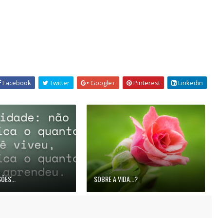
Facebook
Twitter
Google+
Pinterest
Linkedin
ÕES...
SOBRE A VIDA...?