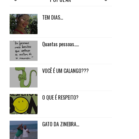
TEM DIAS...
Quantas pessoas.....
VOCÊ É UM CALANGO???
O QUE É RESPEITO?
GATO DA ZINEBRA...