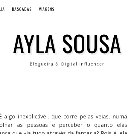
LIA
RASGADAS
VIAGENS
AYLA SOUSA
Blogueira & Digital Influencer
É algo inexplicável, que corre pelas veias, numa
o olhar as pessoas e perceber o quanto elas
ça que via tudo através da fantasia? Pois é, ela