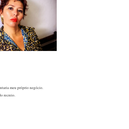
ontaria meu próprio negócio.
o recreio.