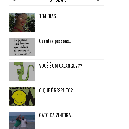
TEM DIAS...
Quantas pessoas.....
VOCÊ É UM CALANGO???
O QUE É RESPEITO?
GATO DA ZINEBRA...