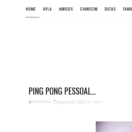
HOME
AYLA
AMIGOS
CAMOCIM
DICAS
FAMI
PING PONG PESSOAL...
ARRETADA
agosto 05, 2014
Ayla