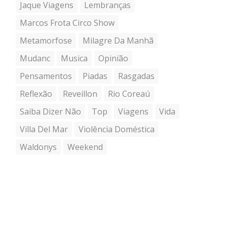
Jaque Viagens
Lembranças
Marcos Frota Circo Show
Metamorfose
Milagre Da Manhã
Mudanc
Musica
Opinião
Pensamentos
Piadas
Rasgadas
Reflexão
Reveillon
Rio Coreaú
Saiba Dizer Não
Top
Viagens
Vida
Villa Del Mar
Violência Doméstica
Waldonys
Weekend