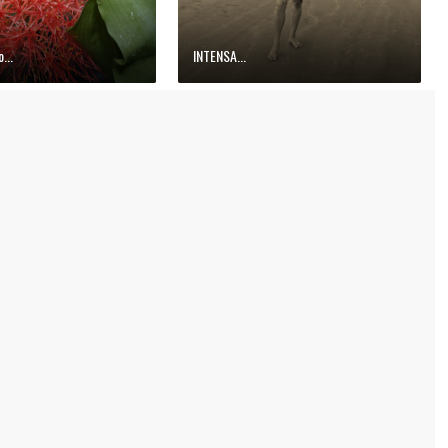
...
INTENSA...