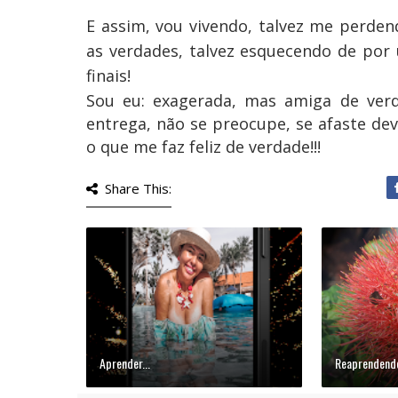
E assim, vou vivendo, talvez me perde
as verdades, talvez esquecendo de por
finais!
Sou eu: exagerada, mas amiga de verd
entrega, não se preocupe, se afaste de
o que me faz feliz de verdade!!!
Share This:
Aprender...
Reaprendendo