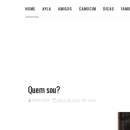
HOME
AYLA
AMIGOS
CAMOCIM
DICAS
FAMI
Quem sou?
ARRETADA
julho 20, 2015
Ayla