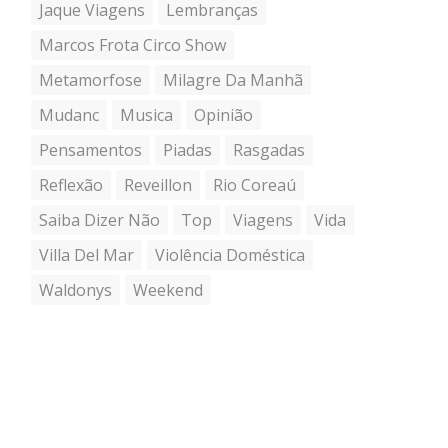
Jaque Viagens
Lembranças
Marcos Frota Circo Show
Metamorfose
Milagre Da Manhã
Mudanc
Musica
Opinião
Pensamentos
Piadas
Rasgadas
Reflexão
Reveillon
Rio Coreaú
Saiba Dizer Não
Top
Viagens
Vida
Villa Del Mar
Violência Doméstica
Waldonys
Weekend