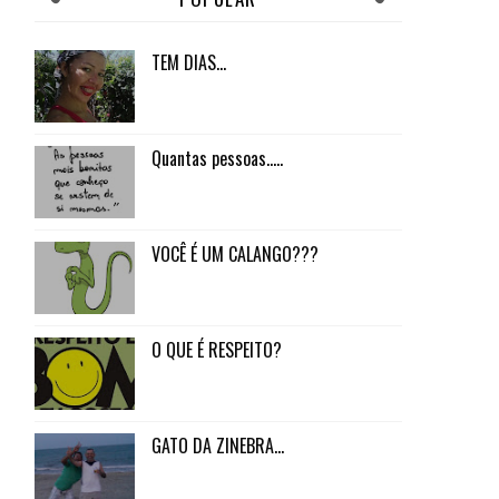
TEM DIAS...
Quantas pessoas.....
VOCÊ É UM CALANGO???
O QUE É RESPEITO?
GATO DA ZINEBRA...