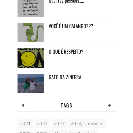
Quantas pessoas.....
VOCÊ É UM CALANGO???
O QUE É RESPEITO?
GATO DA ZINEBRA...
TAGS
2021
2022
2023
2024; Camocim