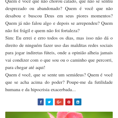
Quem é você que não chorou calado, que não se sentiu
desprezado ou abandonado? Quem é você que não
desabou e buscou Deus em seus piores momentos?
Quem já não falou algo e depois se arrependeu? Quem
não foi frágil e quem não foi fortaleza?
Sim: Eu errei e erro todos os dias, mas isso não dá o
direito de ninguém fazer uso das malditas redes sociais
para jogar indiretas fúteis, onde a opinião alheia jamais
vai condizer com o que sou ou o caminho que percorri,
para chegar até aqui!
Quem é você, que se sente um semideus? Quem é você
que se acha acima do poder? Poupe-me da futilidade
humana e da hipocrisia exacerbada...