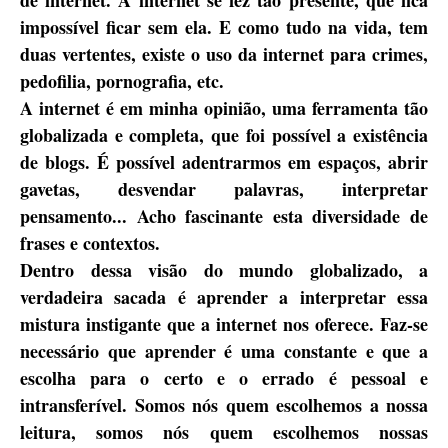
de internet. A internet se fez tão presente, que fica
impossível ficar sem ela. E como tudo na vida, tem
duas vertentes, existe o uso da internet para crimes,
pedofilia, pornografia, etc.
A internet é em minha opinião, uma ferramenta tão
globalizada e completa, que foi possível a existência
de blogs. É possível adentrarmos em espaços, abrir
gavetas, desvendar palavras, interpretar
pensamento... Acho fascinante esta diversidade de
frases e contextos.
Dentro dessa visão do mundo globalizado, a
verdadeira sacada é aprender a interpretar essa
mistura instigante que a internet nos oferece. Faz-se
necessário que aprender é uma constante e que a
escolha para o certo e o errado é pessoal e
intransferível. Somos nós quem escolhemos a nossa
leitura, somos nós quem escolhemos nossas