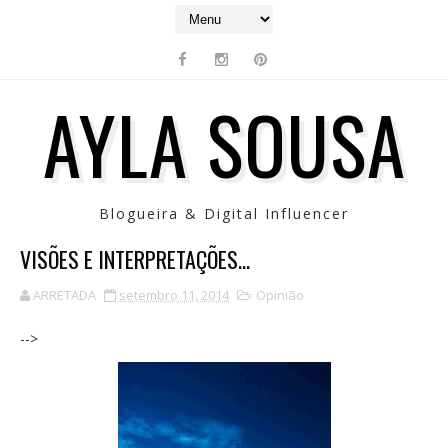
AYLA SOUSA
Blogueira & Digital Influencer
VISÕES E INTERPRETAÇÕES...
ARRETADA
setembro 11, 2014
Opinião
-->