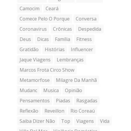
Camocim
Ceará
Comece Pelo O Porque
Conversa
Coronavirus
Crônicas
Despedida
Deus
Dicas
Família
Fitness
Gratidão
Histórias
Influencer
Jaque Viagens
Lembranças
Marcos Frota Circo Show
Metamorfose
Milagre Da Manhã
Mudanc
Musica
Opinião
Pensamentos
Piadas
Rasgadas
Reflexão
Reveillon
Rio Coreaú
Saiba Dizer Não
Top
Viagens
Vida