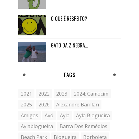
O QUE É RESPEITO?
GATO DA ZINEBRA...
TAGS
2021
2022
2023
2024; Camocim
2025
2026
Alexandre Barillari
Amigos
Avó
Ayla
Ayla Blogueira
Aylablogueira
Barra Dos Remédios
Beach Park
Blogueira
Borboleta