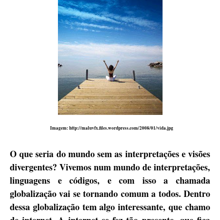
Imagem: http://maluvfx.files.wordpress.com/2008/01/vida.jpg
O que seria do mundo sem as interpretações e visões
divergentes? Vivemos num mundo de interpretações,
linguagens e códigos, e com isso a chamada
globalização vai se tornando comum a todos. Dentro
dessa globalização tem algo interessante, que chamo