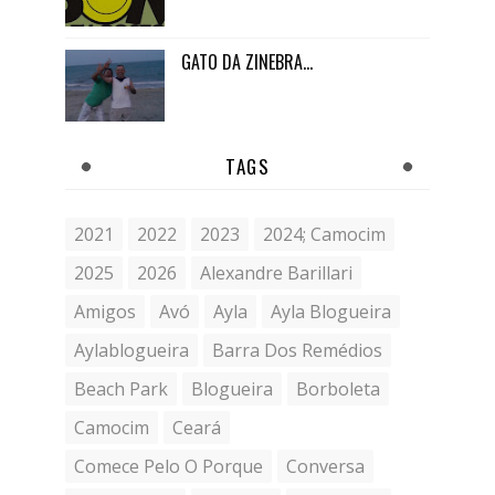
GATO DA ZINEBRA...
TAGS
2021
2022
2023
2024; Camocim
2025
2026
Alexandre Barillari
Amigos
Avó
Ayla
Ayla Blogueira
Aylablogueira
Barra Dos Remédios
Beach Park
Blogueira
Borboleta
Camocim
Ceará
Comece Pelo O Porque
Conversa