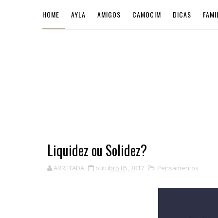
HOME
AYLA
AMIGOS
CAMOCIM
DICAS
FAMI
Liquidez ou Solidez?
ARRETADA
outubro 05, 2017
Pensamentos