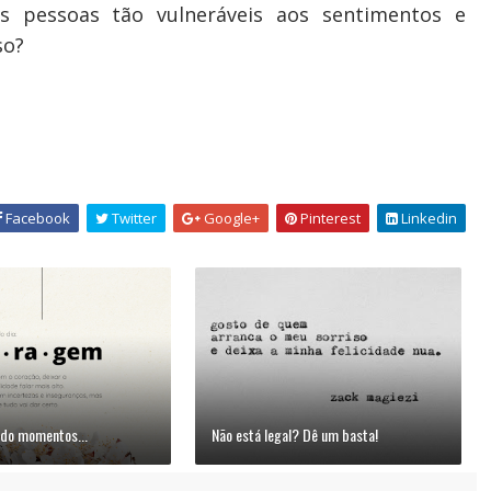
s pessoas tão vulneráveis aos sentimentos e
so?
Facebook
Twitter
Google+
Pinterest
Linkedin
do momentos...
Não está legal? Dê um basta!