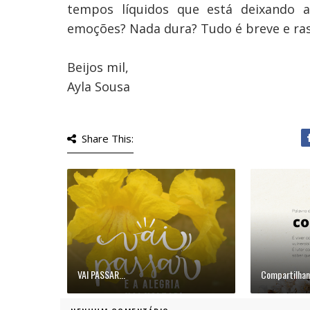
tempos líquidos que está deixando a
emoções? Nada dura? Tudo é breve e ra
Beijos mil,
Ayla Sousa
Share This:
VAI PASSAR...
Compartilhan