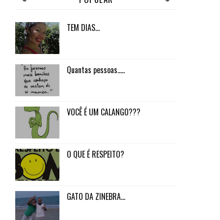
TEM DIAS...
Quantas pessoas.....
VOCÊ É UM CALANGO???
O QUE É RESPEITO?
GATO DA ZINEBRA...