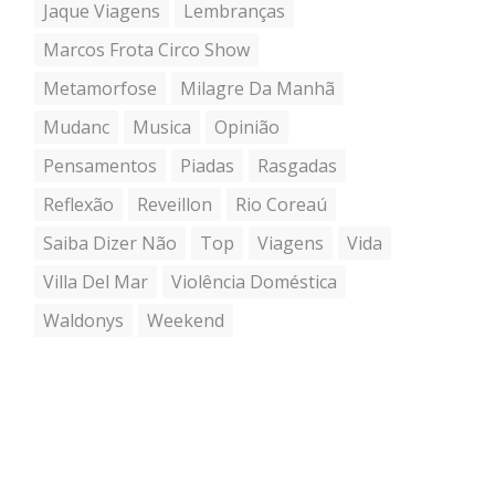
Jaque Viagens
Lembranças
Marcos Frota Circo Show
Metamorfose
Milagre Da Manhã
Mudanc
Musica
Opinião
Pensamentos
Piadas
Rasgadas
Reflexão
Reveillon
Rio Coreaú
Saiba Dizer Não
Top
Viagens
Vida
Villa Del Mar
Violência Doméstica
Waldonys
Weekend