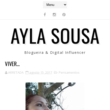
AYLA SOUSA
Blogueira & Digital Influencer
VIVER...
ARRETADA
agosto 15, 2017
Pensamentos