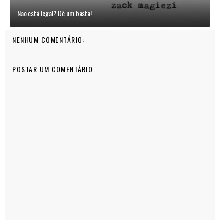
Não está legal? Dê um basta!
NENHUM COMENTÁRIO:
POSTAR UM COMENTÁRIO