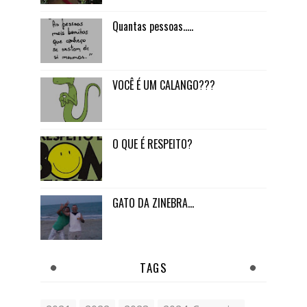
Quantas pessoas.....
VOCÊ É UM CALANGO???
O QUE É RESPEITO?
GATO DA ZINEBRA...
TAGS