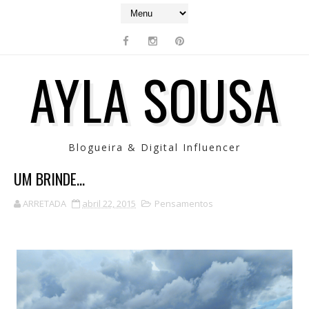
AYLA SOUSA
Blogueira & Digital Influencer
UM BRINDE...
ARRETADA
abril 22, 2015
Pensamentos