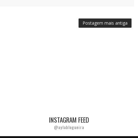
Postagem mais antiga
INSTAGRAM FEED
@aylablogueira