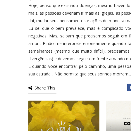
Hoje, penso que existindo doenças, mesmo havendo 
mais; as pessoas deveriam ir mais as igrejas, as pes
daí, mudar seus pensamentos e ações de maneira mai
Eu sei que o bem prevalece, mas é complicado voc
negativas. Mas, saibam que precisamos seguir em 
amor... E não me interprete erroneamente quando f
semelhantes (mesmo que muito difícil), precisam
divergências) e devemos seguir em frente amando nos
E quando você encontrar pelo caminho, uma pesso
sua estrada... Não permita que seus sonhos morram...
Share This: