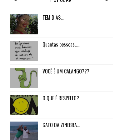
TEM DIAS...
Quantas pessoas.....
VOCÊ É UM CALANGO???
O QUE É RESPEITO?
GATO DA ZINEBRA...