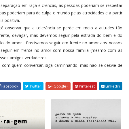
separação em raça e crenças, as pessoas poderiam se respeitar
soas poderiam para de culpa o mundo pelas atrocidades e a partir
s positiva.
ê observar que a tolerância se perde em meio a atitudes tão
frente, devagar, mas devemos seguir pela estrada do bem e do
alo do amor... Precisamos seguir em frente no amor aos nossos
os seguir em frente no amor com nossa família (mesmo com as
sos amigos verdadeiros...
a com quem conversar, siga caminhando, mas não se desvie de
Facebook
Twitter
Google+
Pinterest
Linkedin