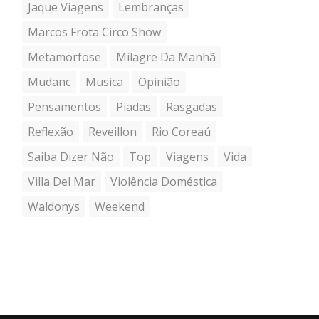
Jaque Viagens
Lembranças
Marcos Frota Circo Show
Metamorfose
Milagre Da Manhã
Mudanc
Musica
Opinião
Pensamentos
Piadas
Rasgadas
Reflexão
Reveillon
Rio Coreaú
Saiba Dizer Não
Top
Viagens
Vida
Villa Del Mar
Violência Doméstica
Waldonys
Weekend