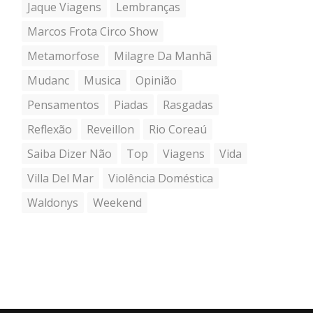
Jaque Viagens
Lembranças
Marcos Frota Circo Show
Metamorfose
Milagre Da Manhã
Mudanc
Musica
Opinião
Pensamentos
Piadas
Rasgadas
Reflexão
Reveillon
Rio Coreaú
Saiba Dizer Não
Top
Viagens
Vida
Villa Del Mar
Violência Doméstica
Waldonys
Weekend