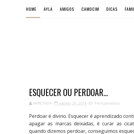
HOME
AYLA
AMIGOS
CAMOCIM
DICAS
FAMI
ESQUECER OU PERDOAR...
ARRETADA
agosto 26, 2014
Pensamentos
Perdoar é divino. Esquecer é aprendizado cont
apagar as marcas deixadas, é curar as cica
quando dizemos perdoar, conseguimos esquec