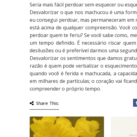
Seria mais fácil perdoar sem esquecer ou esque
Desvalorizar o que nos machucou é uma form
eu consegui perdoar, mas permaneceram em mi
está acima de qualquer compreensão. Você 
perdoar quem te feriu? Se você sabe como, m
um tempo definido. É necessário riscar quem
desilusões ou é preferível darmos uma segun
Desvalorizar os sentimentos que damos gratui
razão é quem pode verbalizar o esquecimento
quando você é ferida e machucada, a capacida
em milhares de partículas; o coração vai fica
compreender o próprio tempo.
Share This: