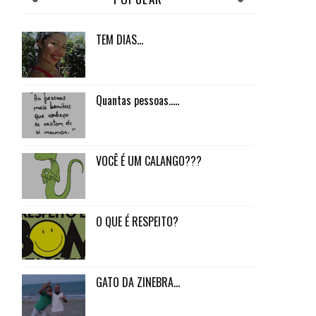
TEM DIAS...
Quantas pessoas.....
VOCÊ É UM CALANGO???
O QUE É RESPEITO?
GATO DA ZINEBRA...