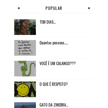
POPULAR
TEM DIAS...
Quantas pessoas.....
VOCÊ É UM CALANGO???
O QUE É RESPEITO?
GATO DA ZINEBRA...