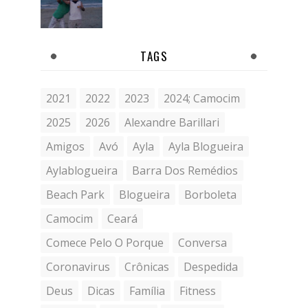
TAGS
2021
2022
2023
2024; Camocim
2025
2026
Alexandre Barillari
Amigos
Avó
Ayla
Ayla Blogueira
Aylablogueira
Barra Dos Remédios
Beach Park
Blogueira
Borboleta
Camocim
Ceará
Comece Pelo O Porque
Conversa
Coronavirus
Crônicas
Despedida
Deus
Dicas
Família
Fitness