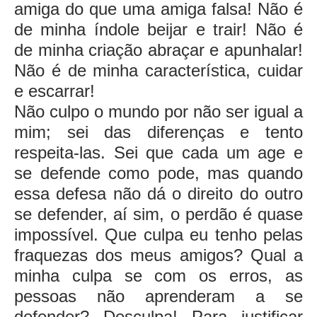
amiga do que uma amiga falsa! Não é
de minha índole beijar e trair! Não é
de minha criação abraçar e apunhalar!
Não é de minha característica, cuidar
e escarrar!
Não culpo o mundo por não ser igual a
mim; sei das diferenças e tento
respeita-las. Sei que cada um age e
se defende como pode, mas quando
essa defesa não dá o direito do outro
se defender, aí sim, o perdão é quase
impossível. Que culpa eu tenho pelas
fraquezas dos meus amigos? Qual a
minha culpa se com os erros, as
pessoas não aprenderam a se
defender? Desculpa! Para justificar