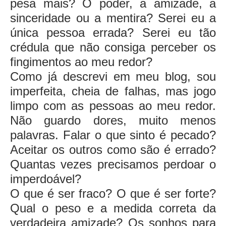
pesa mais? O poder, a amizade, a
sinceridade ou a mentira? Serei eu a
única pessoa errada? Serei eu tão
crédula que não consiga perceber os
fingimentos ao meu redor?
Como já descrevi em meu blog, sou
imperfeita, cheia de falhas, mas jogo
limpo com as pessoas ao meu redor.
Não guardo dores, muito menos
palavras. Falar o que sinto é pecado?
Aceitar os outros como são é errado?
Quantas vezes precisamos perdoar o
imperdoável?
O que é ser fraco? O que é ser forte?
Qual o peso e a medida correta da
verdadeira amizade? Os sonhos para