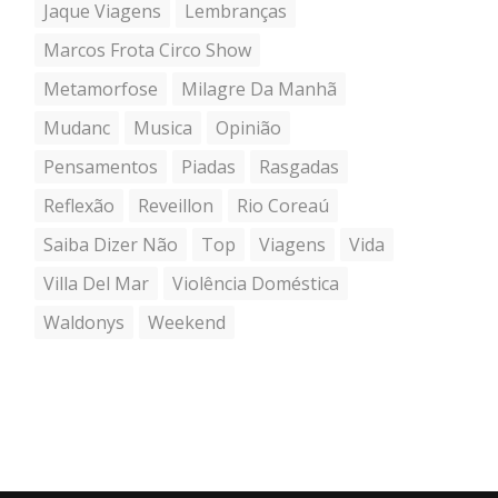
Jaque Viagens
Lembranças
Marcos Frota Circo Show
Metamorfose
Milagre Da Manhã
Mudanc
Musica
Opinião
Pensamentos
Piadas
Rasgadas
Reflexão
Reveillon
Rio Coreaú
Saiba Dizer Não
Top
Viagens
Vida
Villa Del Mar
Violência Doméstica
Waldonys
Weekend