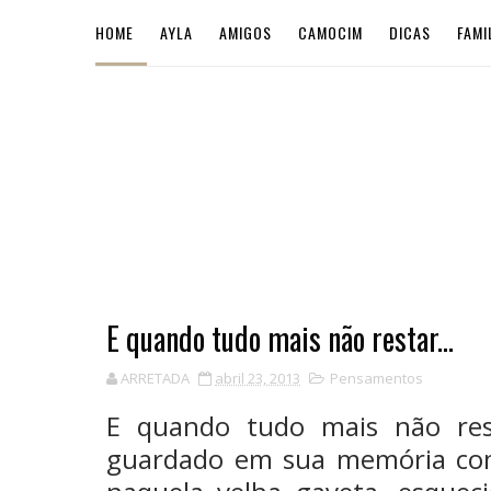
HOME
AYLA
AMIGOS
CAMOCIM
DICAS
FAMI
E quando tudo mais não restar...
ARRETADA
abril 23, 2013
Pensamentos
E quando tudo mais não res
guardado em sua memória com