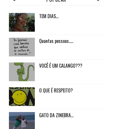
TEM DIAS...
Quantas pessoas.....
VOCÊ É UM CALANGO???
O QUE É RESPEITO?
GATO DA ZINEBRA...