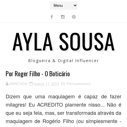
AYLA SOUSA
Blogueira & Digital Influencer
Por Roger Filho - O Boticário
ARRETADA
março 11, 2013
Pensamentos
Dizem que uma maquiagem é capaz de fazer
milagres! Eu ACREDITO piamente nisso... Não é
que eu seja feia, mas, ser transformada através da
maquiagem de Rogério Filho (ou simplesmente -