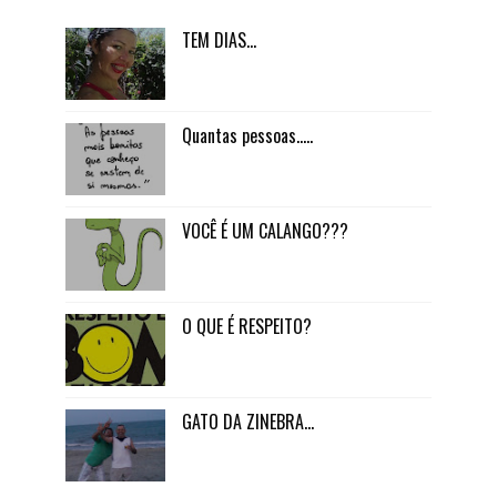
TEM DIAS...
Quantas pessoas.....
VOCÊ É UM CALANGO???
O QUE É RESPEITO?
GATO DA ZINEBRA...