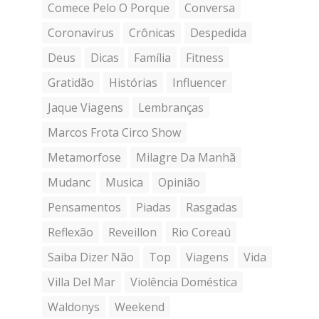
Comece Pelo O Porque
Conversa
Coronavirus
Crônicas
Despedida
Deus
Dicas
Família
Fitness
Gratidão
Histórias
Influencer
Jaque Viagens
Lembranças
Marcos Frota Circo Show
Metamorfose
Milagre Da Manhã
Mudanc
Musica
Opinião
Pensamentos
Piadas
Rasgadas
Reflexão
Reveillon
Rio Coreaú
Saiba Dizer Não
Top
Viagens
Vida
Villa Del Mar
Violência Doméstica
Waldonys
Weekend