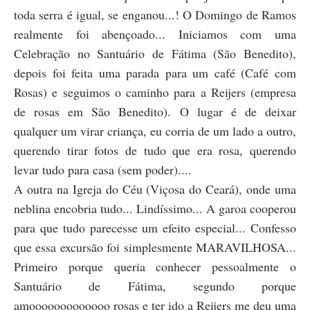
toda serra é igual, se enganou...! O Domingo de Ramos
realmente foi abençoado... Iniciamos com uma
Celebração no Santuário de Fátima (São Benedito),
depois foi feita uma parada para um café (Café com
Rosas) e seguimos o caminho para a Reijers (empresa
de rosas em São Benedito). O lugar é de deixar
qualquer um virar criança, eu corria de um lado a outro,
querendo tirar fotos de tudo que era rosa, querendo
levar tudo para casa (sem poder)....
A outra na Igreja do Céu (Viçosa do Ceará), onde uma
neblina encobria tudo... Lindíssimo... A garoa cooperou
para que tudo parecesse um efeito especial... Confesso
que essa excursão foi simplesmente MARAVILHOSA...
Primeiro porque queria conhecer pessoalmente o
Santuário de Fátima, segundo porque
amooooooooooooo rosas e ter ido a Reijers me deu uma