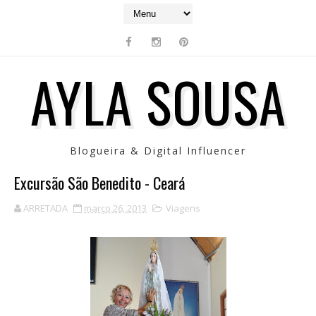
AYLA SOUSA
Blogueira & Digital Influencer
Excursão São Benedito - Ceará
ARRETADA
março 26, 2013
Viagens