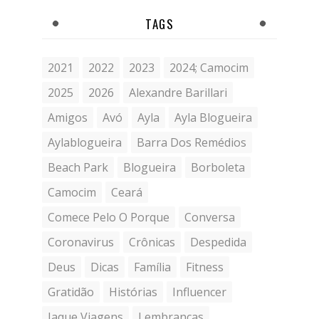
TAGS
2021
2022
2023
2024; Camocim
2025
2026
Alexandre Barillari
Amigos
Avó
Ayla
Ayla Blogueira
Aylablogueira
Barra Dos Remédios
Beach Park
Blogueira
Borboleta
Camocim
Ceará
Comece Pelo O Porque
Conversa
Coronavirus
Crônicas
Despedida
Deus
Dicas
Família
Fitness
Gratidão
Histórias
Influencer
Jaque Viagens
Lembranças