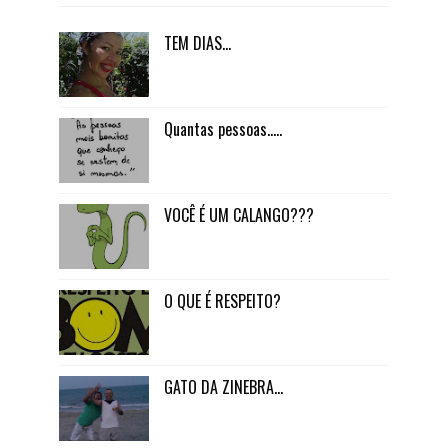
TEM DIAS...
Quantas pessoas.....
VOCÊ É UM CALANGO???
O QUE É RESPEITO?
GATO DA ZINEBRA...