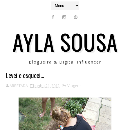
AYLA SOUSA
Blogueira & Digital Influencer
Levei e esqueci...
ARRETADA
junho 21, 2012
Viagens