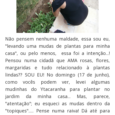
Não pensem nenhuma maldade, essa sou eu,
"levando uma mudas de plantas para minha
casa", ou pelo menos, essa foi a intenção...!
Pensou numa cidadã que AMA rosas, flores,
margaridas e tudo relacionado à plantas
lindas?? SOU EU! No domingo (17 de junho),
como vocês podem ver, levei algumas
mudinhas do Ytacaranha para plantar no
jardim da minha casa... Mas, parece,
"atentação"; eu esqueci as mudas dentro da
"topiques"..... Pense numa raiva! Dá até para