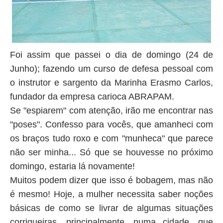
Foi assim que passei o dia de domingo (24 de
Junho); fazendo um curso de defesa pessoal com
o instrutor e sargento da Marinha Erasmo Carlos,
fundador da empresa carioca ABRAPAM.
Se "espiarem" com atenção, irão me encontrar nas
"poses". Confesso para vocês, que amanheci com
os braços tudo roxo e com "munheca" que parece
não ser minha... Só que se houvesse no próximo
domingo, estaria lá novamente!
Muitos podem dizer que isso é bobagem, mas não
é mesmo! Hoje, a mulher necessita saber noções
básicas de como se livrar de algumas situações
corriqueiras, principalmente, numa cidade, que