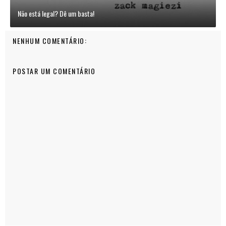
Não está legal? Dê um basta!
NENHUM COMENTÁRIO:
POSTAR UM COMENTÁRIO