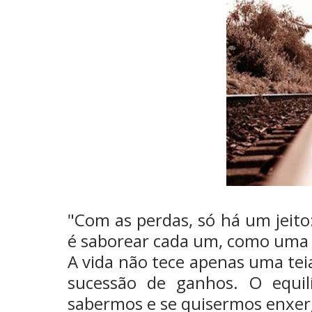
"Com as perdas, só há um jeito
é saborear cada um, como uma 
A vida não tece apenas uma te
sucessão de ganhos. O equil
sabermos e se quisermos enxer