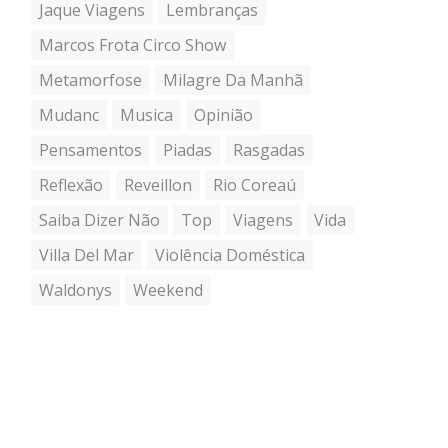
Jaque Viagens
Lembranças
Marcos Frota Circo Show
Metamorfose
Milagre Da Manhã
Mudanc
Musica
Opinião
Pensamentos
Piadas
Rasgadas
Reflexão
Reveillon
Rio Coreaú
Saiba Dizer Não
Top
Viagens
Vida
Villa Del Mar
Violência Doméstica
Waldonys
Weekend