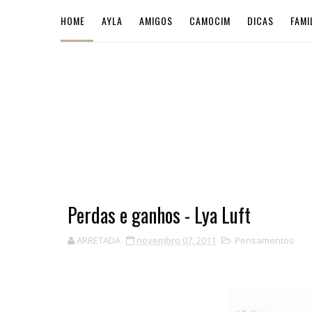
HOME
AYLA
AMIGOS
CAMOCIM
DICAS
FAMI
Perdas e ganhos - Lya Luft
ARRETADA
novembro 07, 2011
Pensamentos