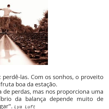
: perdê-las. Com os sonhos, o proveito
fruta boa da estação.
ia de perdas, mas nos proporciona uma
íbrio da balança depende muito de
gar".
Lya Luft