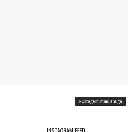
Postagem mais antiga
INSTAGRAM FEED