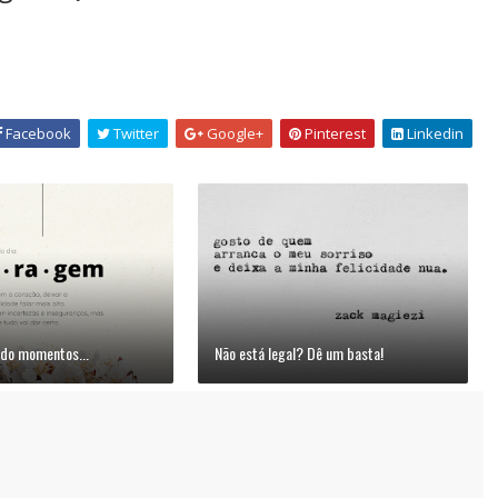
Facebook
Twitter
Google+
Pinterest
Linkedin
do momentos...
Não está legal? Dê um basta!