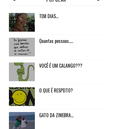
TEM DIAS...
Quantas pessoas.....
VOCÊ É UM CALANGO???
O QUE É RESPEITO?
GATO DA ZINEBRA...