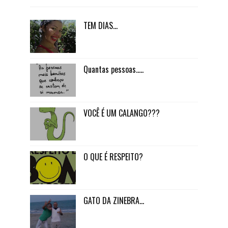
TEM DIAS...
Quantas pessoas.....
VOCÊ É UM CALANGO???
O QUE É RESPEITO?
GATO DA ZINEBRA...