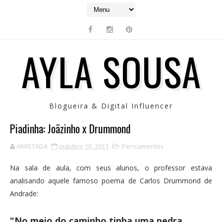
AYLA SOUSA
Blogueira & Digital Influencer
Piadinha: Joãzinho x Drummond
ARRETADA
outubro 10, 2011
Pensamentos
Na sala de aula, com seus alunos, o professor estava
analisando aquele famoso poema de Carlos Drummond de
Andrade:
"No meio do caminho tinha uma pedra.