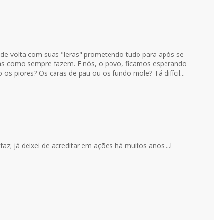
 de volta com suas "leras" prometendo tudo para após se
s como sempre fazem. E nós, o povo, ficamos esperando
 os piores? Os caras de pau ou os fundo mole? Tá difícil...
faz; já deixei de acreditar em ações há muitos anos....!