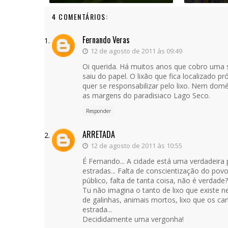
4 COMENTÁRIOS:
Fernando Veras
12 de agosto de 2011 às 09:49
Oi querida. Há muitos anos que cobro uma 
saiu do papel. O lixão que fica localizado
quer se responsabilizar pelo lixo. Nem do
as margens do paradisiaco Lago Seco.
Responder
ARRETADA
12 de agosto de 2011 às 10:55
É Fernando... A cidade está uma verdadeira 
estradas... Falta de conscientização do pov
público, falta de tanta coisa, não é verdade?
Tu não imagina o tanto de lixo que existe n
de galinhas, animais mortos, lixo que os ca
estrada...
Decididamente uma vergonha!