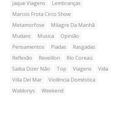
Jaque Viagens
Lembranças
Marcos Frota Circo Show
Metamorfose
Milagre Da Manhã
Mudanc
Musica
Opinião
Pensamentos
Piadas
Rasgadas
Reflexão
Reveillon
Rio Coreaú
Saiba Dizer Não
Top
Viagens
Vida
Villa Del Mar
Violência Doméstica
Waldonys
Weekend