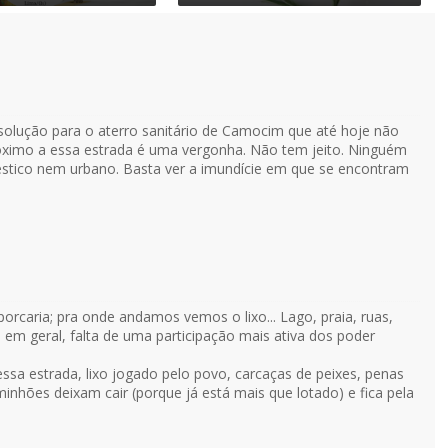
solução para o aterro sanitário de Camocim que até hoje não
 próximo a essa estrada é uma vergonha. Não tem jeito. Ninguém
méstico nem urbano. Basta ver a imundície em que se encontram
porcaria; pra onde andamos vemos o lixo... Lago, praia, ruas,
o em geral, falta de uma participação mais ativa dos poder
essa estrada, lixo jogado pelo povo, carcaças de peixes, penas
minhões deixam cair (porque já está mais que lotado) e fica pela