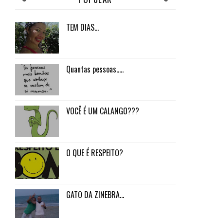
TEM DIAS...
Quantas pessoas.....
VOCÊ É UM CALANGO???
O QUE É RESPEITO?
GATO DA ZINEBRA...