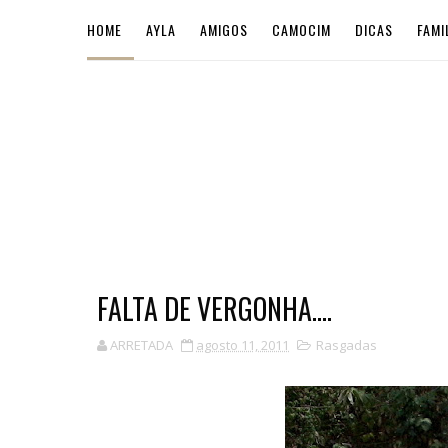
HOME
AYLA
AMIGOS
CAMOCIM
DICAS
FAMI
FALTA DE VERGONHA....
ARRETADA
agosto 11, 2011
Rasgadas