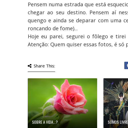
Pensem numa estrada que está esqueci
chegar ao seu destino. Pensem aí nes
quengo e ainda se deparar com uma ce
roncando de fome)...
Hoje eu parei, segurei o fôlego e tirei
Atenção: Quem quiser essas fotos, é só 
Share This:
SOBRE A VIDA...?
SOMOS LIVRE