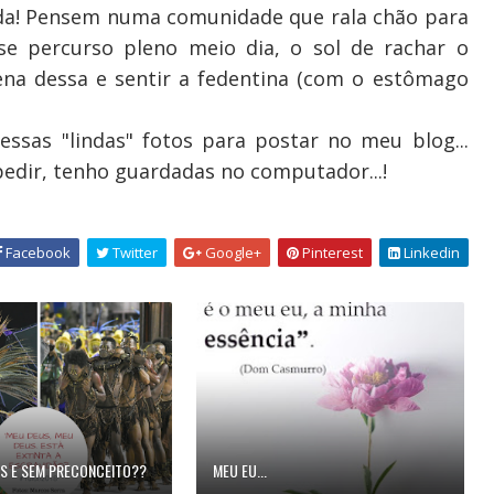
da! Pensem numa comunidade que rala chão para
se percurso pleno meio dia, o sol de rachar o
na dessa e sentir a fedentina (com o estômago
 essas "lindas" fotos para postar no meu blog...
pedir, tenho guardadas no computador...!
Facebook
Twitter
Google+
Pinterest
Linkedin
S E SEM PRECONCEITO??
MEU EU...