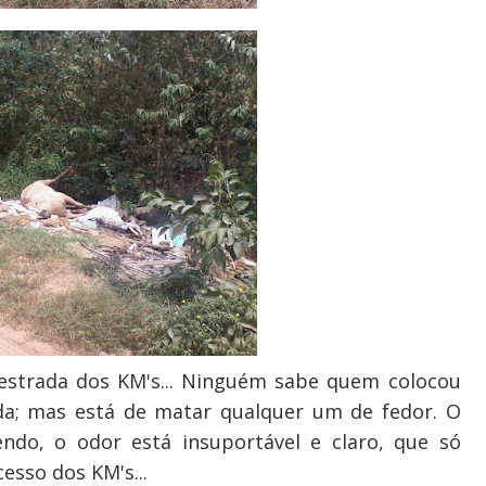
 estrada dos KM's... Ninguém sabe quem colocou
da; mas está de matar qualquer um de fedor. O
ndo, o odor está insuportável e claro, que só
cesso dos KM's...