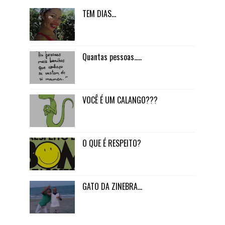
TEM DIAS...
Quantas pessoas.....
VOCÊ É UM CALANGO???
O QUE É RESPEITO?
GATO DA ZINEBRA...