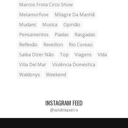
Marcos Frota Circo Show
Metamorfose
Milagre Da Manhã
Mudanc
Musica
Opinião
Pensamentos
Piadas
Rasgadas
Reflexão
Reveillon
Rio Coreaú
Saiba Dizer Não
Top
Viagens
Vida
Villa Del Mar
Violência Doméstica
Waldonys
Weekend
INSTAGRAM FEED
@aylablogueira