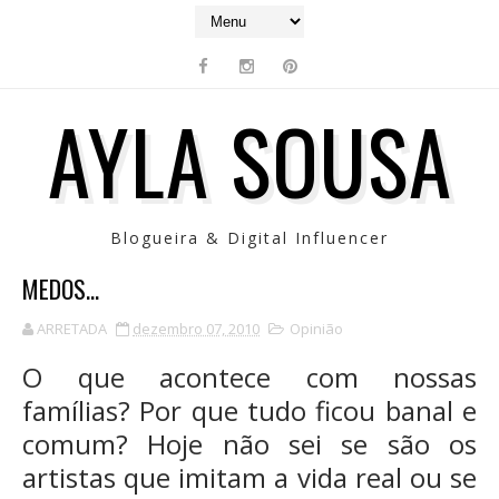
AYLA SOUSA
Blogueira & Digital Influencer
MEDOS...
ARRETADA
dezembro 07, 2010
Opinião
O que acontece com nossas
famílias? Por que tudo ficou banal e
comum? Hoje não sei se são os
artistas que imitam a vida real ou se