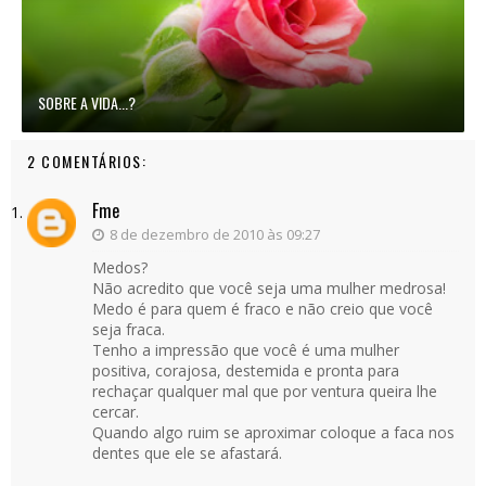
SOBRE A VIDA...?
2 COMENTÁRIOS:
Fme
8 de dezembro de 2010 às 09:27
Medos?
Não acredito que você seja uma mulher medrosa!
Medo é para quem é fraco e não creio que você
seja fraca.
Tenho a impressão que você é uma mulher
positiva, corajosa, destemida e pronta para
rechaçar qualquer mal que por ventura queira lhe
cercar.
Quando algo ruim se aproximar coloque a faca nos
dentes que ele se afastará.