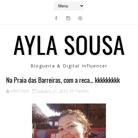
AYLA SOUSA
Blogueira & Digital Influencer
Na Praia das Barreiras, com a reca... kkkkkkkkk
ARRETADA
outubro 21, 2010
Família