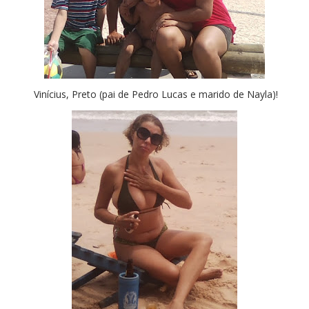
Vinícius, Preto (pai de Pedro Lucas e marido de Nayla)!