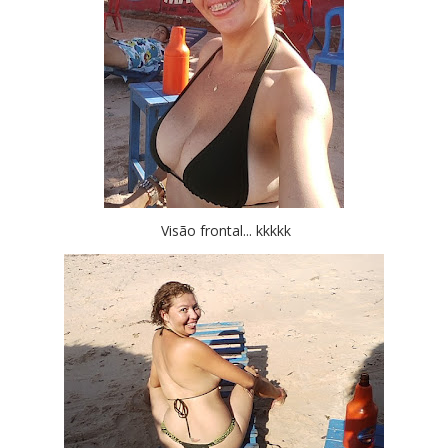
Visão frontal... kkkkk