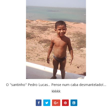
O "santinho" Pedro Lucas... Pense num caba desmantelado!....
kkkkk