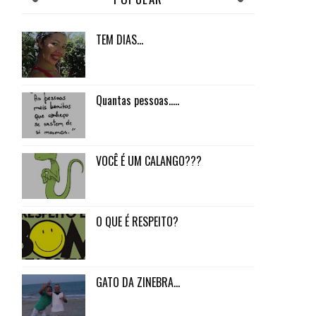
TEM DIAS...
Quantas pessoas.....
VOCÊ É UM CALANGO???
O QUE É RESPEITO?
GATO DA ZINEBRA...