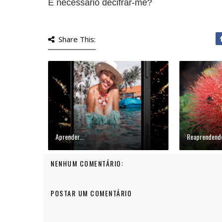
É necessário decifrar-me?
Share This:
Aprender...
Reaprendendo
NENHUM COMENTÁRIO:
POSTAR UM COMENTÁRIO