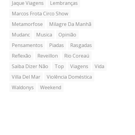
Jaque Viagens
Lembranças
Marcos Frota Circo Show
Metamorfose
Milagre Da Manhã
Mudanc
Musica
Opinião
Pensamentos
Piadas
Rasgadas
Reflexão
Reveillon
Rio Coreaú
Saiba Dizer Não
Top
Viagens
Vida
Villa Del Mar
Violência Doméstica
Waldonys
Weekend