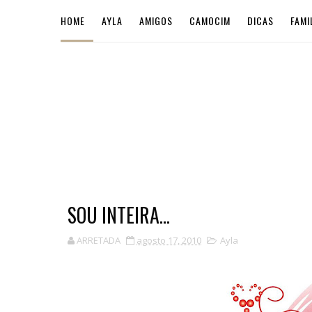
HOME
AYLA
AMIGOS
CAMOCIM
DICAS
FAMI
SOU INTEIRA...
ARRETADA
agosto 17, 2010
Ayla