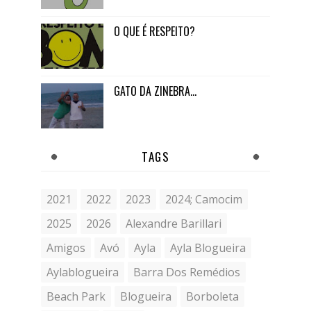
O QUE É RESPEITO?
GATO DA ZINEBRA...
TAGS
2021
2022
2023
2024; Camocim
2025
2026
Alexandre Barillari
Amigos
Avó
Ayla
Ayla Blogueira
Aylablogueira
Barra Dos Remédios
Beach Park
Blogueira
Borboleta