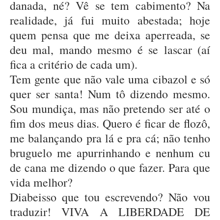
danada, né? Vê se tem cabimento? Na
realidade, já fui muito abestada; hoje
quem pensa que me deixa aperreada, se
deu mal, mando mesmo é se lascar (aí
fica a critério de cada um).
Tem gente que não vale uma cibazol e só
quer ser santa! Num tô dizendo mesmo.
Sou mundiça, mas não pretendo ser até o
fim dos meus dias. Quero é ficar de flozô,
me balançando pra lá e pra cá; não tenho
bruguelo me apurrinhando e nenhum cu
de cana me dizendo o que fazer. Para que
vida melhor?
Diabeisso que tou escrevendo? Não vou
traduzir! VIVA A LIBERDADE DE