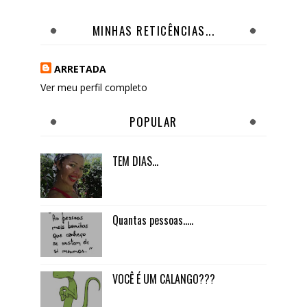
MINHAS RETICÊNCIAS...
ARRETADA
Ver meu perfil completo
POPULAR
TEM DIAS...
Quantas pessoas.....
VOCÊ É UM CALANGO???