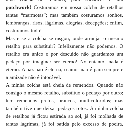
patchwork
! Costuramos em nossa colcha de retalhos
tantas “marmotas”; mas também costuramos sonhos,
lembranças, risos, lágrimas, alegrias, decepções; enfim,
costuramos tudo!
Mas e se a colcha se rasgou, onde arranjar o mesmo
retalho para substituir? Infelizmente não podemos. O
retalho era único e por descuido não guardamos um
pedaço por imaginar ser eterno! No entanto, nada é
eterno. A paz não é eterna, o amor não é para sempre e
a amizade não é intocável.
A minha colcha está cheia de remendos. Quando não
consigo o mesmo retalho, substituo o pedaço por outro;
tem remendos pretos, brancos, multicoloridos; mas
também tive que deixar pedaços rotos. A minha colcha
de retalhos já ficou estirada ao sol, já foi molhada de
tantas lágrimas, já foi batida pelo excesso de poeira,