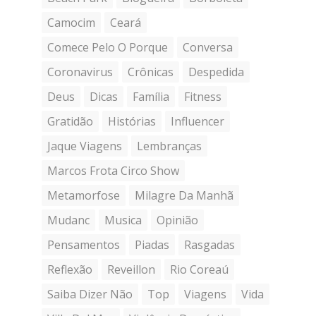
Camocim
Ceará
Comece Pelo O Porque
Conversa
Coronavirus
Crônicas
Despedida
Deus
Dicas
Família
Fitness
Gratidão
Histórias
Influencer
Jaque Viagens
Lembranças
Marcos Frota Circo Show
Metamorfose
Milagre Da Manhã
Mudanc
Musica
Opinião
Pensamentos
Piadas
Rasgadas
Reflexão
Reveillon
Rio Coreaú
Saiba Dizer Não
Top
Viagens
Vida