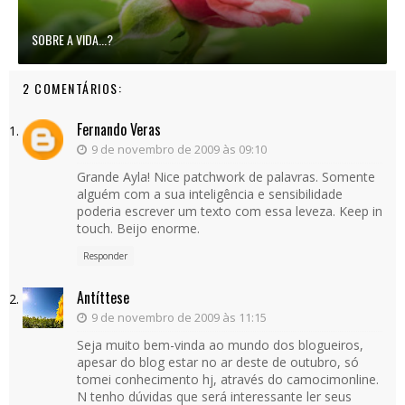
SOBRE A VIDA...?
2 COMENTÁRIOS:
Fernando Veras
9 de novembro de 2009 às 09:10
Grande Ayla! Nice patchwork de palavras. Somente
alguém com a sua inteligência e sensibilidade
poderia escrever um texto com essa leveza. Keep in
touch. Beijo enorme.
Responder
Antíttese
9 de novembro de 2009 às 11:15
Seja muito bem-vinda ao mundo dos blogueiros,
apesar do blog estar no ar deste de outubro, só
tomei conhecimento hj, através do camocimonline.
N tenho dúvidas que será interessante ler seus