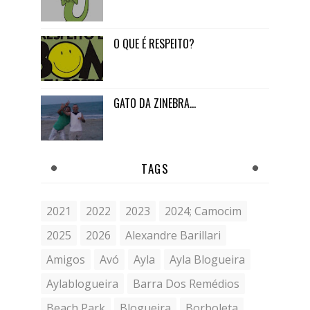
O QUE É RESPEITO?
GATO DA ZINEBRA...
TAGS
2021
2022
2023
2024; Camocim
2025
2026
Alexandre Barillari
Amigos
Avó
Ayla
Ayla Blogueira
Aylablogueira
Barra Dos Remédios
Beach Park
Blogueira
Borboleta