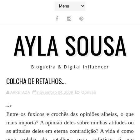
AYLA SOUSA
Blogueira & Digital Influencer
COLCHA DE RETALHOS...
ARRETADA
novembro 04, 2009
Opinião
-->
Entre os fuxicos e crochês das opiniões alheias, o que
mais importa? A opinião deles sobre minhas atitudes ou
as atitudes deles em eterna contradição? A vida é como
uma colcha de retalhos; para sofisticar é um