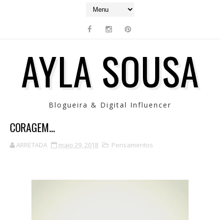
AYLA SOUSA
Blogueira & Digital Influencer
CORAGEM...
ARRETADA
maio 29, 2018
Pensamentos