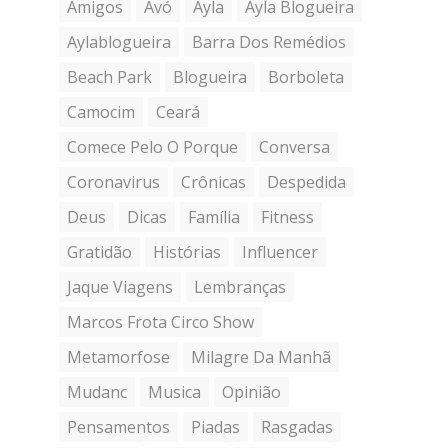
Amigos
Avó
Ayla
Ayla Blogueira
Aylablogueira
Barra Dos Remédios
Beach Park
Blogueira
Borboleta
Camocim
Ceará
Comece Pelo O Porque
Conversa
Coronavirus
Crônicas
Despedida
Deus
Dicas
Família
Fitness
Gratidão
Histórias
Influencer
Jaque Viagens
Lembranças
Marcos Frota Circo Show
Metamorfose
Milagre Da Manhã
Mudanc
Musica
Opinião
Pensamentos
Piadas
Rasgadas